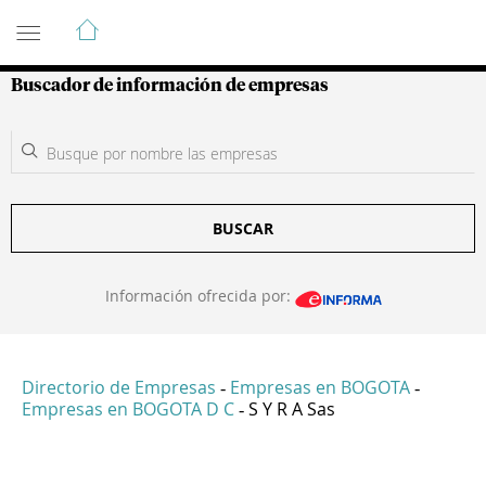
Guía de Empresas Colombianas
Buscador de información de empresas
BUSCAR
Información ofrecida por:
Directorio de Empresas
Empresas en BOGOTA
-
-
Empresas en BOGOTA D C
S Y R A Sas
-