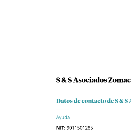
S & S Asociados Zomac 
Datos de contacto de S & S
Ayuda
NIT:
9011501285