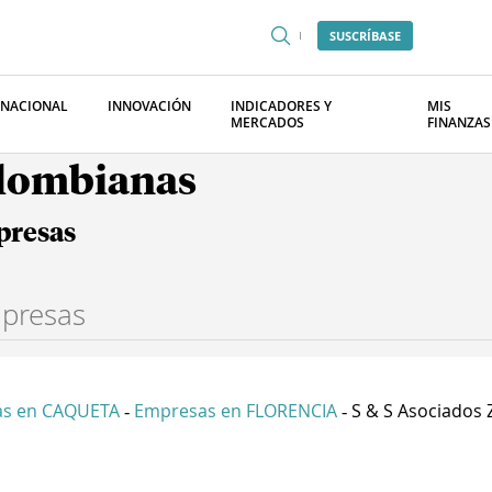
SUSCRÍBASE
RNACIONAL
INNOVACIÓN
INDICADORES Y
MIS
MERCADOS
FINANZAS
olombianas
presas
s en CAQUETA
Empresas en FLORENCIA
S & S Asociados 
-
-