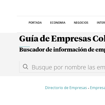
PORTADA
ECONOMIA
NEGOCIOS
INTE
Guía de Empresas C
Buscador de información de em
Directorio de Empresas
Empresa
-