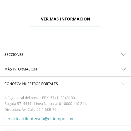
VER MÁS INFORMACIÓN
SECCIONES
MÁS INFORMACIÓN
CONOZCA NUESTROS PORTALES
Info general del portal: PBX: 57 (1) 2940100.
Bogotá 5714444 - Línea Nacional 01 8000 110 211.
Dirección: Av. Calle 26 # 68B-70.
servicioalclienteweb@eltiempo.com