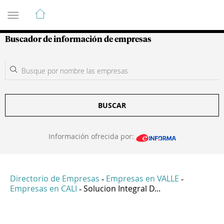
Guía de Empresas Colombianas
Buscador de información de empresas
BUSCAR
Información ofrecida por:
Directorio de Empresas
Empresas en VALLE
-
-
Empresas en CALI
Solucion Integral D...
-