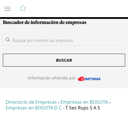
Guía de Empresas Colombianas
Buscador de información de empresas
BUSCAR
Información ofrecida por:
Directorio de Empresas
Empresas en BOGOTA
-
-
Empresas en BOGOTA D C
T Ses Rups S A S
-