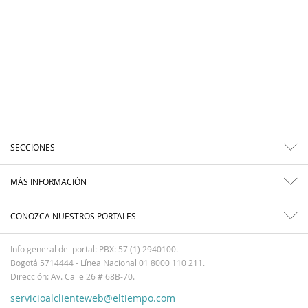
SECCIONES
MÁS INFORMACIÓN
CONOZCA NUESTROS PORTALES
Info general del portal: PBX: 57 (1) 2940100.
Bogotá 5714444 - Línea Nacional 01 8000 110 211.
Dirección: Av. Calle 26 # 68B-70.
servicioalclienteweb@eltiempo.com