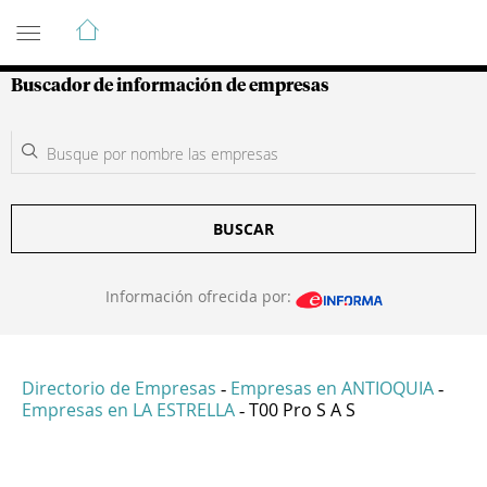
Guía de Empresas Colombianas
Buscador de información de empresas
BUSCAR
Información ofrecida por:
Directorio de Empresas
Empresas en ANTIOQUIA
-
-
Empresas en LA ESTRELLA
T00 Pro S A S
-