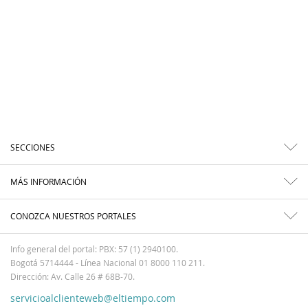
SECCIONES
MÁS INFORMACIÓN
CONOZCA NUESTROS PORTALES
Info general del portal: PBX: 57 (1) 2940100.
Bogotá 5714444 - Línea Nacional 01 8000 110 211.
Dirección: Av. Calle 26 # 68B-70.
servicioalclienteweb@eltiempo.com