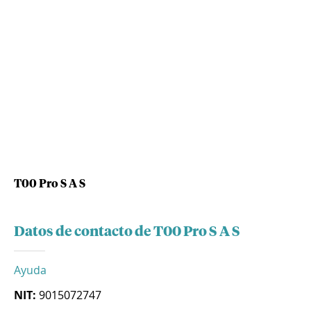
T00 Pro S A S
Datos de contacto de T00 Pro S A S
Ayuda
NIT:
9015072747