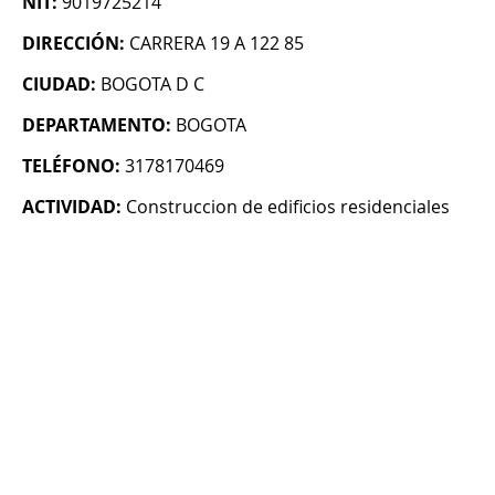
NIT:
9019725214
DIRECCIÓN:
CARRERA 19 A 122 85
CIUDAD:
BOGOTA D C
DEPARTAMENTO:
BOGOTA
TELÉFONO:
3178170469
ACTIVIDAD:
Construccion de edificios residenciales