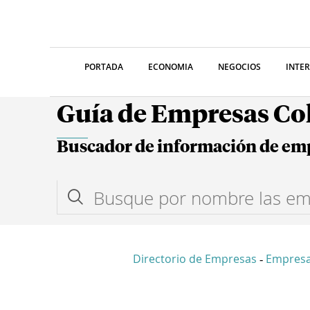
PORTADA
ECONOMIA
NEGOCIOS
INTE
Guía de Empresas C
Buscador de información de em
Directorio de Empresas
Empresa
-