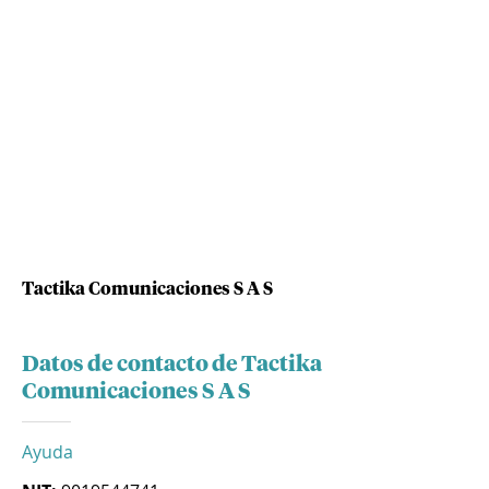
Tactika Comunicaciones S A S
Datos de contacto de Tactika
Comunicaciones S A S
Ayuda