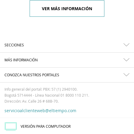
VER MÁS INFORMACIÓN
SECCIONES
MÁS INFORMACIÓN
CONOZCA NUESTROS PORTALES
Info general del portal: PBX: 57 (1) 2940100.
Bogotá 5714444 - Línea Nacional 01 8000 110 211.
Dirección: Av. Calle 26 # 68B-70.
servicioalclienteweb@eltiempo.com
VERSIÓN PARA COMPUTADOR