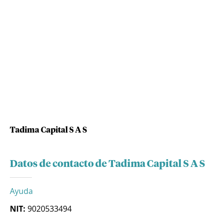
Tadima Capital S A S
Datos de contacto de Tadima Capital S A S
Ayuda
NIT:
9020533494