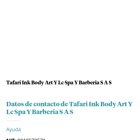
Tafari Ink Body Art Y Lc Spa Y Barberia S A S
Datos de contacto de Tafari Ink Body Art Y
Lc Spa Y Barberia S A S
Ayuda