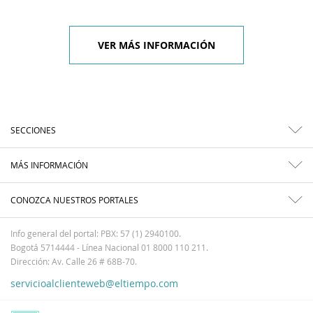
VER MÁS INFORMACIÓN
SECCIONES
MÁS INFORMACIÓN
CONOZCA NUESTROS PORTALES
Info general del portal: PBX: 57 (1) 2940100.
Bogotá 5714444 - Línea Nacional 01 8000 110 211.
Dirección: Av. Calle 26 # 68B-70.
servicioalclienteweb@eltiempo.com