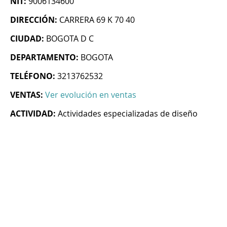
NIT:
9006134600
DIRECCIÓN:
CARRERA 69 K 70 40
CIUDAD:
BOGOTA D C
DEPARTAMENTO:
BOGOTA
TELÉFONO:
3213762532
VENTAS:
Ver evolución en ventas
ACTIVIDAD:
Actividades especializadas de diseño