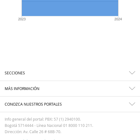
2023
2024
SECCIONES
MÁS INFORMACIÓN
CONOZCA NUESTROS PORTALES
Info general del portal: PBX: 57 (1) 2940100.
Bogotá 5714444 - Línea Nacional 01 8000 110 211.
Dirección: Av. Calle 26 # 68B-70.