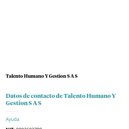
Talento Humano Y Gestion S A S
Datos de contacto de Talento Humano Y
Gestion S A S
Ayuda