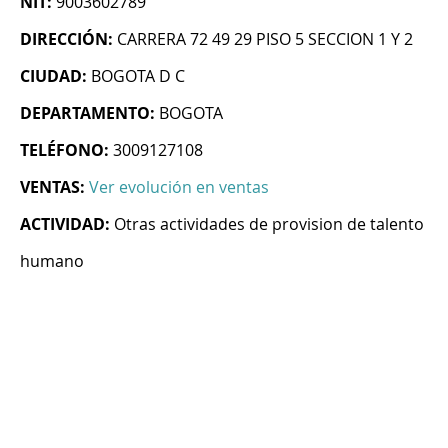
NIT:
9003602789
DIRECCIÓN:
CARRERA 72 49 29 PISO 5 SECCION 1 Y 2
CIUDAD:
BOGOTA D C
DEPARTAMENTO:
BOGOTA
TELÉFONO:
3009127108
VENTAS:
Ver evolución en ventas
ACTIVIDAD:
Otras actividades de provision de talento
humano