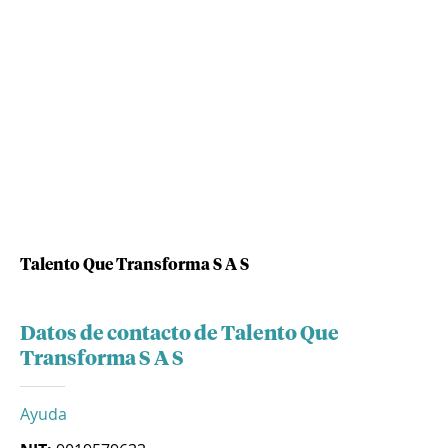
Talento Que Transforma S A S
Datos de contacto de Talento Que
Transforma S A S
Ayuda