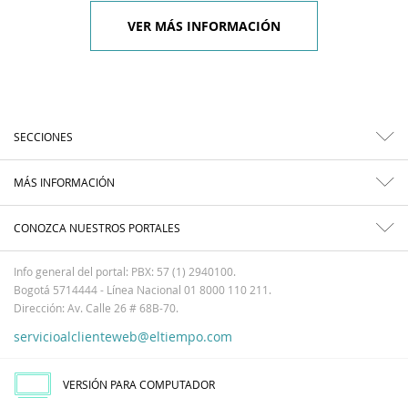
VER MÁS INFORMACIÓN
SECCIONES
MÁS INFORMACIÓN
CONOZCA NUESTROS PORTALES
Info general del portal: PBX: 57 (1) 2940100.
Bogotá 5714444 - Línea Nacional 01 8000 110 211.
Dirección: Av. Calle 26 # 68B-70.
servicioalclienteweb@eltiempo.com
VERSIÓN PARA COMPUTADOR