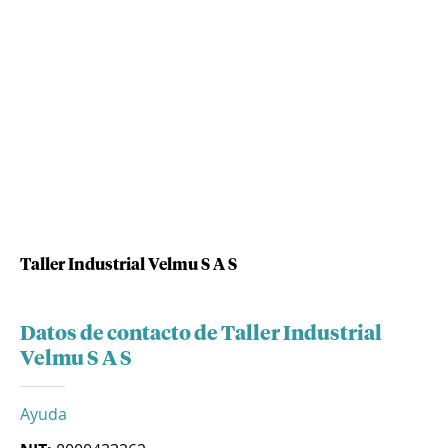
Taller Industrial Velmu S A S
Datos de contacto de Taller Industrial
Velmu S A S
Ayuda