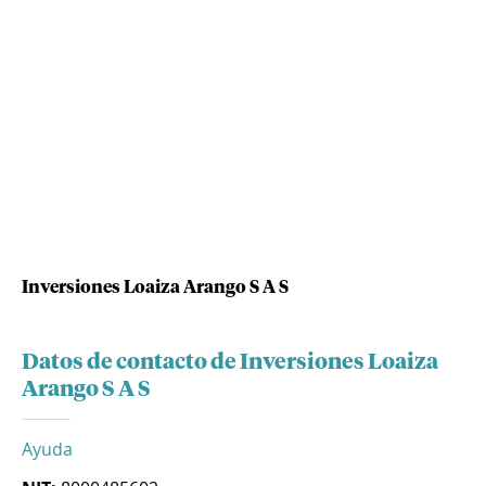
Inversiones Loaiza Arango S A S
Datos de contacto de Inversiones Loaiza
Arango S A S
Ayuda