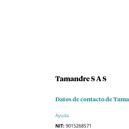
Tamandre S A S
Datos de contacto de Tama
Ayuda
NIT:
9015268571