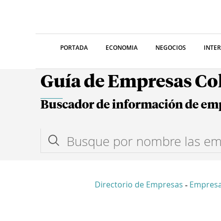
PORTADA
ECONOMIA
NEGOCIOS
INTE
Guía de Empresas C
Buscador de información de em
Directorio de Empresas
Empresa
-