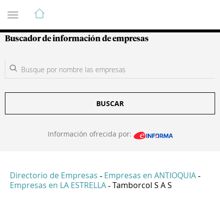
Guía de Empresas Colombianas
Buscador de información de empresas
BUSCAR
Información ofrecida por:
Directorio de Empresas
Empresas en ANTIOQUIA
-
-
Empresas en LA ESTRELLA
Tamborcol S A S
-