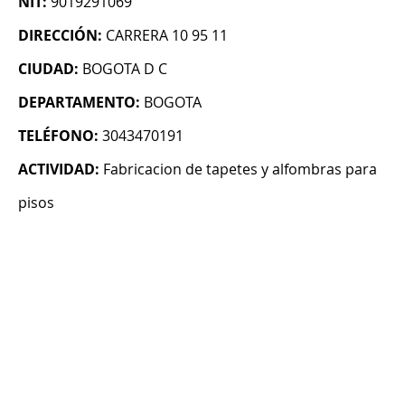
NIT:
9019291069
DIRECCIÓN:
CARRERA 10 95 11
CIUDAD:
BOGOTA D C
DEPARTAMENTO:
BOGOTA
TELÉFONO:
3043470191
ACTIVIDAD:
Fabricacion de tapetes y alfombras para
pisos