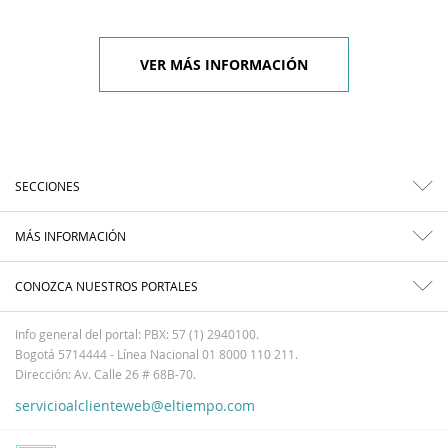
VER MÁS INFORMACIÓN
SECCIONES
MÁS INFORMACIÓN
CONOZCA NUESTROS PORTALES
Info general del portal: PBX: 57 (1) 2940100.
Bogotá 5714444 - Línea Nacional 01 8000 110 211.
Dirección: Av. Calle 26 # 68B-70.
servicioalclienteweb@eltiempo.com