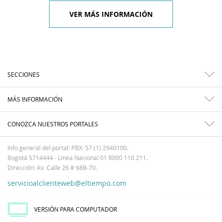
VER MÁS INFORMACIÓN
SECCIONES
MÁS INFORMACIÓN
CONOZCA NUESTROS PORTALES
Info general del portal: PBX: 57 (1) 2940100.
Bogotá 5714444 - Línea Nacional 01 8000 110 211.
Dirección: Av. Calle 26 # 68B-70.
servicioalclienteweb@eltiempo.com
VERSIÓN PARA COMPUTADOR