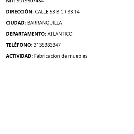
NIT:
9019507484
DIRECCIÓN:
CALLE 53 B CR 33 14
CIUDAD:
BARRANQUILLA
DEPARTAMENTO:
ATLANTICO
TELÉFONO:
3135383347
ACTIVIDAD:
Fabricacion de muebles