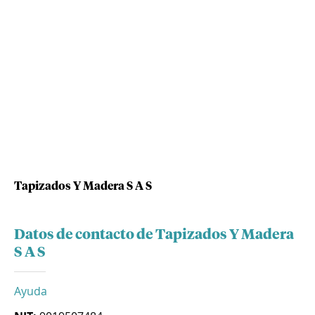
Tapizados Y Madera S A S
Datos de contacto de Tapizados Y Madera
S A S
Ayuda