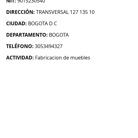
NIT:
9015230540
DIRECCIÓN:
TRANSVERSAL 127 135 10
CIUDAD:
BOGOTA D C
DEPARTAMENTO:
BOGOTA
TELÉFONO:
3053494327
ACTIVIDAD:
Fabricacion de muebles