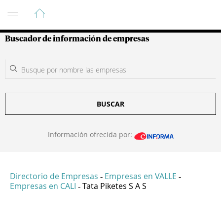
Guía de Empresas Colombianas
Buscador de información de empresas
BUSCAR
Información ofrecida por:
Directorio de Empresas
Empresas en VALLE
-
-
Empresas en CALI
Tata Piketes S A S
-