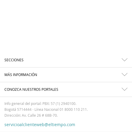
SECCIONES
MÁS INFORMACIÓN
CONOZCA NUESTROS PORTALES
Info general del portal: PBX: 57 (1) 2940100.
Bogotá 5714444 - Línea Nacional 01 8000 110 211.
Dirección: Av. Calle 26 # 68B-70.
servicioalclienteweb@eltiempo.com