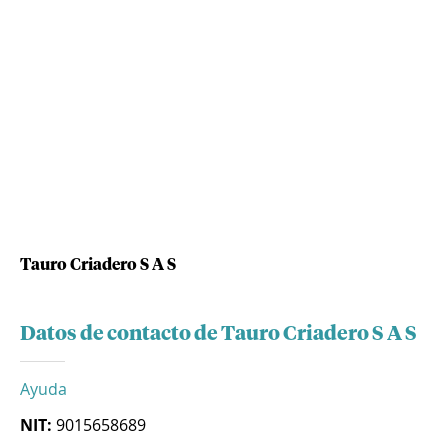
Tauro Criadero S A S
Datos de contacto de Tauro Criadero S A S
Ayuda
NIT:
9015658689