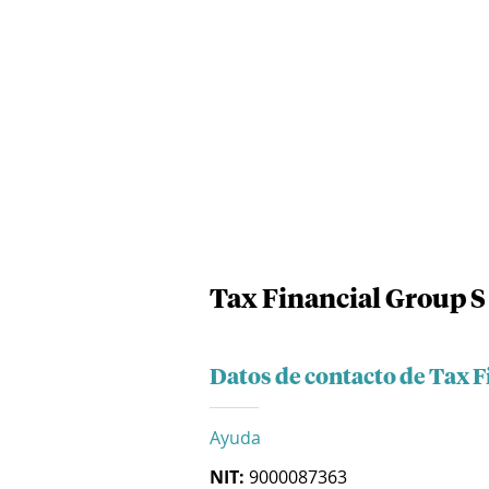
Tax Financial Group S
Datos de contacto de Tax F
Ayuda
NIT:
9000087363