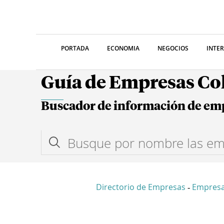
PORTADA
ECONOMIA
NEGOCIOS
INTE
Guía de Empresas C
Buscador de información de em
Directorio de Empresas
Empres
-