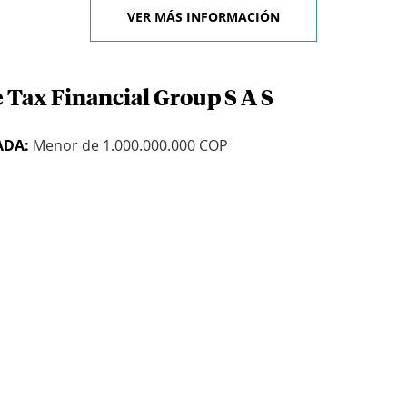
VER MÁS INFORMACIÓN
 Tax Financial Group S A S
ADA:
Menor de 1.000.000.000 COP