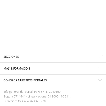
SECCIONES
MÁS INFORMACIÓN
CONOZCA NUESTROS PORTALES
Info general del portal: PBX: 57 (1) 2940100.
Bogotá 5714444 - Línea Nacional 01 8000 110 211.
Dirección: Av. Calle 26 # 68B-70.