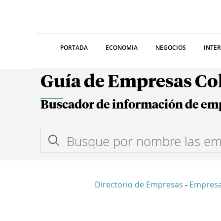
PORTADA
ECONOMIA
NEGOCIOS
INTE
Guía de Empresas C
Buscador de información de em
Directorio de Empresas
Empresa
-