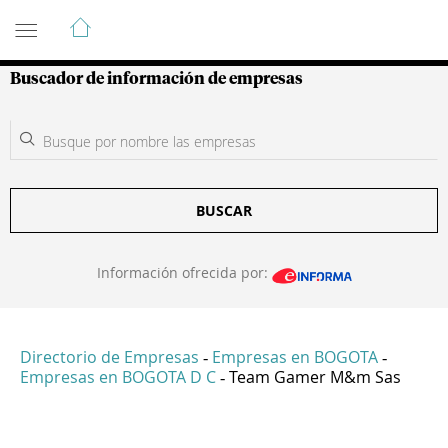
Guía de Empresas Colombianas
Buscador de información de empresas
BUSCAR
Información ofrecida por:
Directorio de Empresas
Empresas en BOGOTA
-
-
Empresas en BOGOTA D C
Team Gamer M&m Sas
-