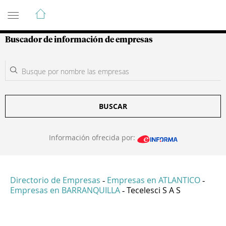
Guía de Empresas Colombianas
Buscador de información de empresas
BUSCAR
Información ofrecida por:
Directorio de Empresas
Empresas en ATLANTICO
-
-
Empresas en BARRANQUILLA
Tecelesci S A S
-