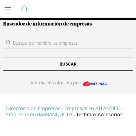
Guía de Empresas Colombianas
Buscador de información de empresas
BUSCAR
Información ofrecida por:
Directorio de Empresas
Empresas en ATLANTICO
-
-
Empresas en BARRANQUILLA
Techmax Accesorios ...
-