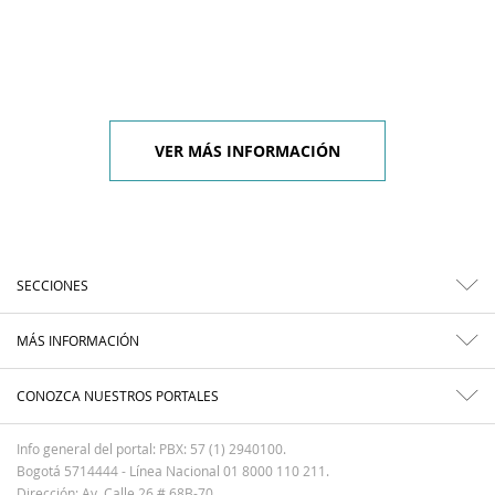
VER MÁS INFORMACIÓN
SECCIONES
MÁS INFORMACIÓN
CONOZCA NUESTROS PORTALES
Info general del portal: PBX: 57 (1) 2940100.
Bogotá 5714444 - Línea Nacional 01 8000 110 211.
Dirección: Av. Calle 26 # 68B-70.