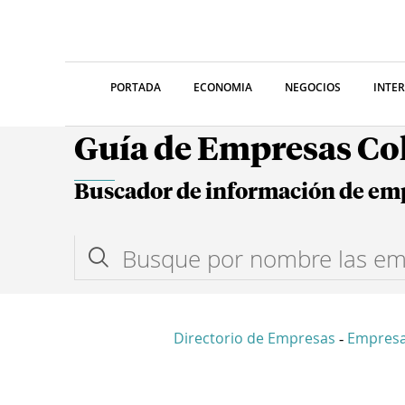
PORTADA
ECONOMIA
NEGOCIOS
INTE
Guía de Empresas C
Buscador de información de em
Directorio de Empresas
Empresa
-