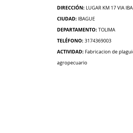
DIRECCIÓN:
LUGAR KM 17 VIA I
CIUDAD:
IBAGUE
DEPARTAMENTO:
TOLIMA
TELÉFONO:
3174369003
ACTIVIDAD:
Fabricacion de plagu
agropecuario