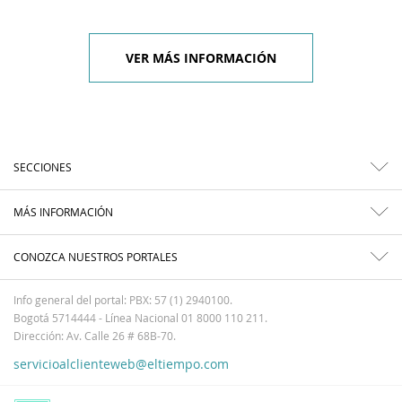
VER MÁS INFORMACIÓN
SECCIONES
MÁS INFORMACIÓN
CONOZCA NUESTROS PORTALES
Info general del portal: PBX: 57 (1) 2940100.
Bogotá 5714444 - Línea Nacional 01 8000 110 211.
Dirección: Av. Calle 26 # 68B-70.
servicioalclienteweb@eltiempo.com