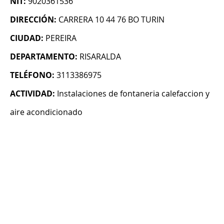
NIT:
9020361536
DIRECCIÓN:
CARRERA 10 44 76 BO TURIN
CIUDAD:
PEREIRA
DEPARTAMENTO:
RISARALDA
TELÉFONO:
3113386975
ACTIVIDAD:
Instalaciones de fontaneria calefaccion y
aire acondicionado