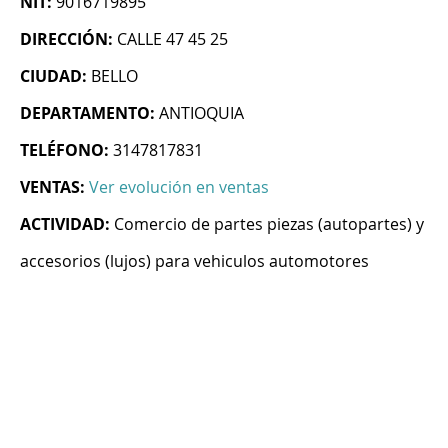
NIT:
9016719895
DIRECCIÓN:
CALLE 47 45 25
CIUDAD:
BELLO
DEPARTAMENTO:
ANTIOQUIA
TELÉFONO:
3147817831
VENTAS:
Ver evolución en ventas
ACTIVIDAD:
Comercio de partes piezas (autopartes) y
accesorios (lujos) para vehiculos automotores