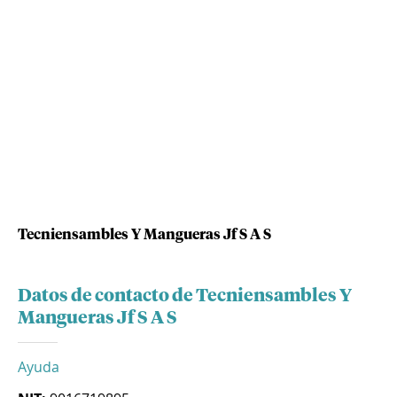
Tecniensambles Y Mangueras Jf S A S
Datos de contacto de Tecniensambles Y
Mangueras Jf S A S
Ayuda