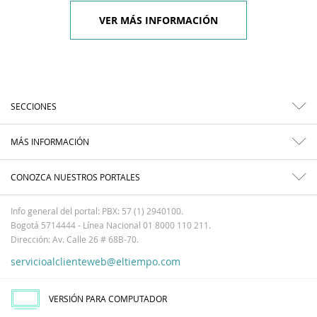
VER MÁS INFORMACIÓN
SECCIONES
MÁS INFORMACIÓN
CONOZCA NUESTROS PORTALES
Info general del portal: PBX: 57 (1) 2940100.
Bogotá 5714444 - Línea Nacional 01 8000 110 211.
Dirección: Av. Calle 26 # 68B-70.
servicioalclienteweb@eltiempo.com
VERSIÓN PARA COMPUTADOR