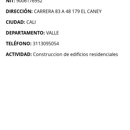
NIT:
9006176952
DIRECCIÓN:
CARRERA 83 A 48 179 EL CANEY
CIUDAD:
CALI
DEPARTAMENTO:
VALLE
TELÉFONO:
3113095054
ACTIVIDAD:
Construccion de edificios residenciales