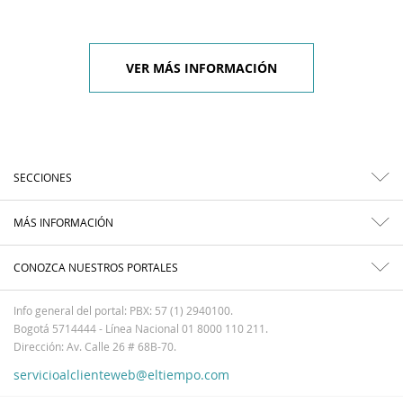
VER MÁS INFORMACIÓN
SECCIONES
MÁS INFORMACIÓN
CONOZCA NUESTROS PORTALES
Info general del portal: PBX: 57 (1) 2940100.
Bogotá 5714444 - Línea Nacional 01 8000 110 211.
Dirección: Av. Calle 26 # 68B-70.
servicioalclienteweb@eltiempo.com