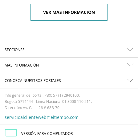
VER MÁS INFORMACIÓN
SECCIONES
MÁS INFORMACIÓN
CONOZCA NUESTROS PORTALES
Info general del portal: PBX: 57 (1) 2940100.
Bogotá 5714444 - Línea Nacional 01 8000 110 211.
Dirección: Av. Calle 26 # 68B-70.
servicioalclienteweb@eltiempo.com
VERSIÓN PARA COMPUTADOR