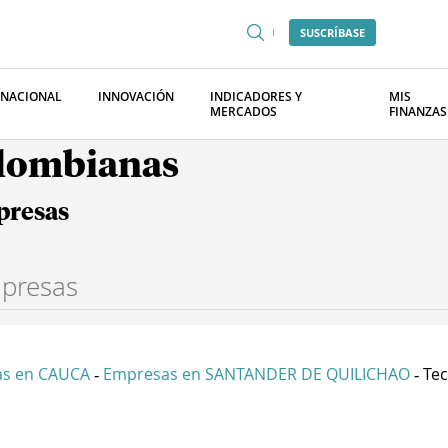
SUSCRÍBASE
RNACIONAL
INNOVACIÓN
INDICADORES Y
MIS
MERCADOS
FINANZAS
olombianas
presas
s en CAUCA
Empresas en SANTANDER DE QUILICHAO
Tec
-
-