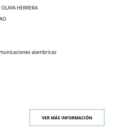
R OLAYA HERRERA
HAO
omunicaciones alambricas
VER MÁS INFORMACIÓN