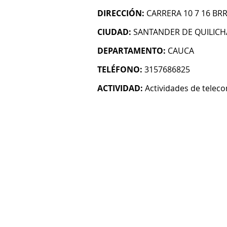
DIRECCIÓN:
CARRERA 10 7 16 BR
CIUDAD:
SANTANDER DE QUILIC
DEPARTAMENTO:
CAUCA
TELÉFONO:
3157686825
ACTIVIDAD:
Actividades de telec