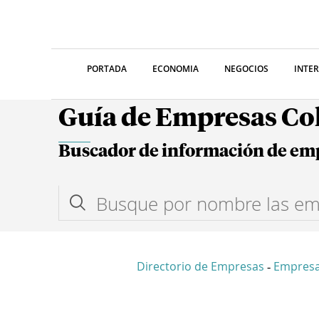
PORTADA
ECONOMIA
NEGOCIOS
INTE
Guía de Empresas C
Buscador de información de em
Directorio de Empresas
Empresa
-