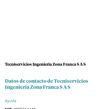
Tecniservicios Ingenieria Zona Franca S A S
Datos de contacto de Tecniservicios
Ingenieria Zona Franca S A S
Ayuda