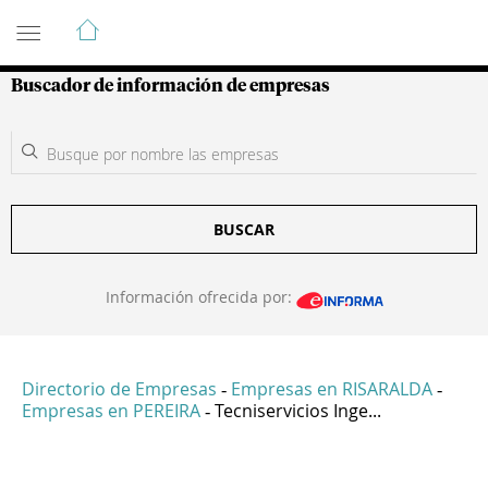
Guía de Empresas Colombianas
Buscador de información de empresas
BUSCAR
Información ofrecida por:
Directorio de Empresas
Empresas en RISARALDA
-
-
Empresas en PEREIRA
Tecniservicios Inge...
-