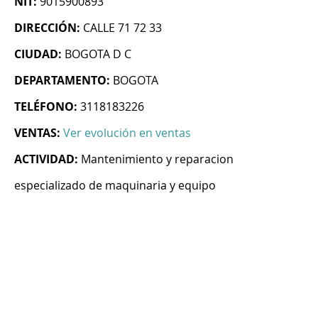
NIT:
9015900893
DIRECCIÓN:
CALLE 71 72 33
CIUDAD:
BOGOTA D C
DEPARTAMENTO:
BOGOTA
TELÉFONO:
3118183226
VENTAS:
Ver evolución en ventas
ACTIVIDAD:
Mantenimiento y reparacion
especializado de maquinaria y equipo