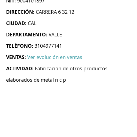
NIT:
9004101897
DIRECCIÓN:
CARRERA 6 32 12
CIUDAD:
CALI
DEPARTAMENTO:
VALLE
TELÉFONO:
3104977141
VENTAS:
Ver evolución en ventas
ACTIVIDAD:
Fabricacion de otros productos
elaborados de metal n c p