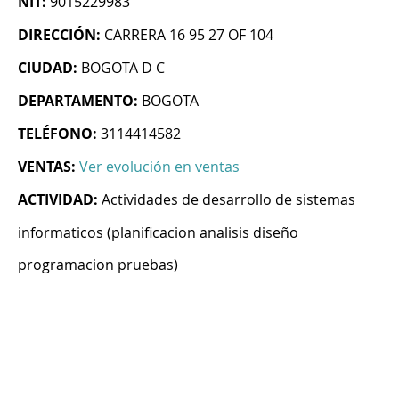
NIT:
9015229983
DIRECCIÓN:
CARRERA 16 95 27 OF 104
CIUDAD:
BOGOTA D C
DEPARTAMENTO:
BOGOTA
TELÉFONO:
3114414582
VENTAS:
Ver evolución en ventas
ACTIVIDAD:
Actividades de desarrollo de sistemas
informaticos (planificacion analisis diseño
programacion pruebas)