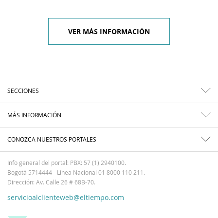
VER MÁS INFORMACIÓN
SECCIONES
MÁS INFORMACIÓN
CONOZCA NUESTROS PORTALES
Info general del portal: PBX: 57 (1) 2940100.
Bogotá 5714444 - Línea Nacional 01 8000 110 211.
Dirección: Av. Calle 26 # 68B-70.
servicioalclienteweb@eltiempo.com