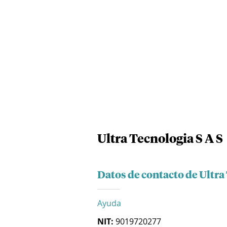
Ultra Tecnologia S A S
Datos de contacto de Ultra
Ayuda
NIT:
9019720277