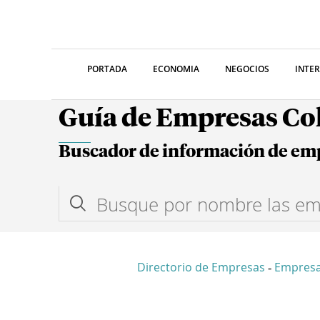
PORTADA
ECONOMIA
NEGOCIOS
INTE
Guía de Empresas C
Buscador de información de em
Directorio de Empresas
Empres
-