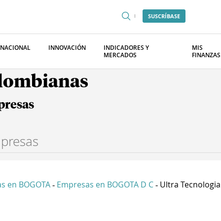
SUSCRÍBASE
RNACIONAL
INNOVACIÓN
INDICADORES Y
MIS
MERCADOS
FINANZAS
olombianas
presas
as en BOGOTA
Empresas en BOGOTA D C
Ultra Tecnologia 
-
-