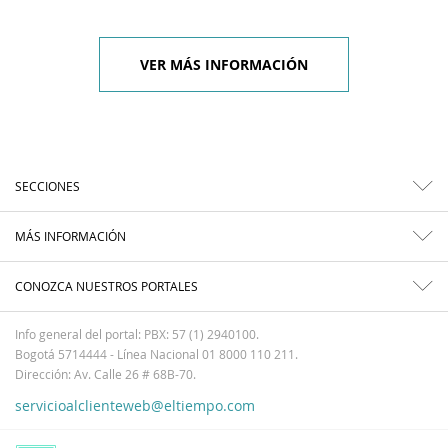
VER MÁS INFORMACIÓN
SECCIONES
MÁS INFORMACIÓN
CONOZCA NUESTROS PORTALES
Info general del portal: PBX: 57 (1) 2940100.
Bogotá 5714444 - Línea Nacional 01 8000 110 211.
Dirección: Av. Calle 26 # 68B-70.
servicioalclienteweb@eltiempo.com