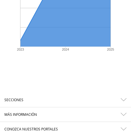
2023
2024
2025
SECCIONES
MÁS INFORMACIÓN
CONOZCA NUESTROS PORTALES