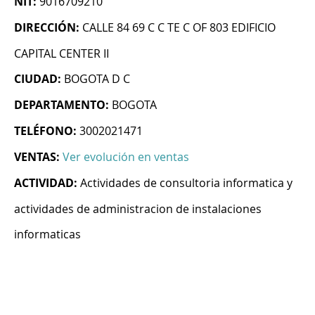
NIT:
9016709210
DIRECCIÓN:
CALLE 84 69 C C TE C OF 803 EDIFICIO
CAPITAL CENTER II
CIUDAD:
BOGOTA D C
DEPARTAMENTO:
BOGOTA
TELÉFONO:
3002021471
VENTAS:
Ver evolución en ventas
ACTIVIDAD:
Actividades de consultoria informatica y
actividades de administracion de instalaciones
informaticas