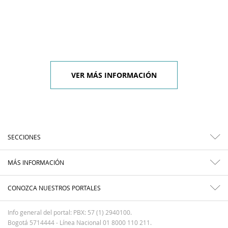
VER MÁS INFORMACIÓN
SECCIONES
MÁS INFORMACIÓN
CONOZCA NUESTROS PORTALES
Info general del portal: PBX: 57 (1) 2940100.
Bogotá 5714444 - Línea Nacional 01 8000 110 211.