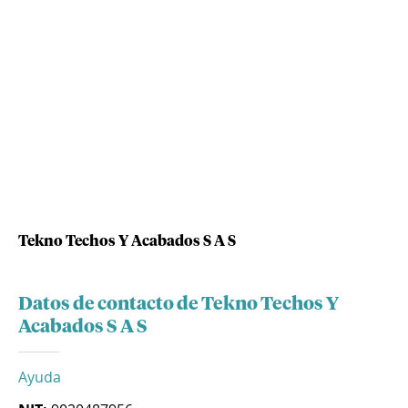
Tekno Techos Y Acabados S A S
Datos de contacto de Tekno Techos Y
Acabados S A S
Ayuda