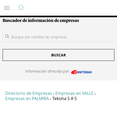
Guía de Empresas Colombianas
Buscador de información de empresas
BUSCAR
Información ofrecida por:
Directorio de Empresas
Empresas en VALLE
-
-
Empresas en PALMIRA
Tekoha S A S
-