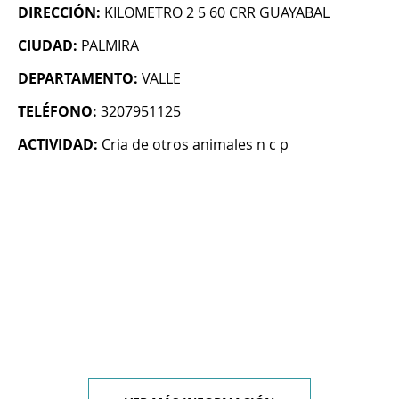
DIRECCIÓN:
KILOMETRO 2 5 60 CRR GUAYABAL
CIUDAD:
PALMIRA
DEPARTAMENTO:
VALLE
TELÉFONO:
3207951125
ACTIVIDAD:
Cria de otros animales n c p