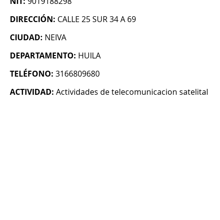
NIT:
9019188298
DIRECCIÓN:
CALLE 25 SUR 34 A 69
CIUDAD:
NEIVA
DEPARTAMENTO:
HUILA
TELÉFONO:
3166809680
ACTIVIDAD:
Actividades de telecomunicacion satelital