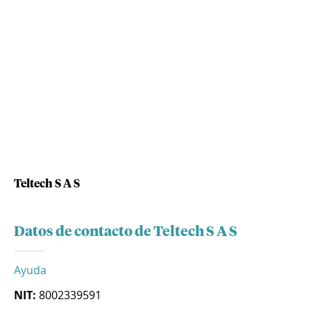
Teltech S A S
Datos de contacto de Teltech S A S
Ayuda
NIT:
8002339591