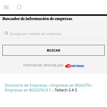
Guía de Empresas Colombianas
Buscador de información de empresas
BUSCAR
Información ofrecida por:
Directorio de Empresas
Empresas en BOGOTA
-
-
Empresas en BOGOTA D C
Teltech S A S
-