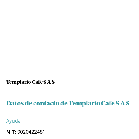
Templario Cafe S A S
Datos de contacto de Templario Cafe S A S
Ayuda
NIT:
9020422481