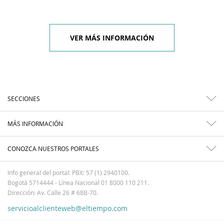
VER MÁS INFORMACIÓN
SECCIONES
MÁS INFORMACIÓN
CONOZCA NUESTROS PORTALES
Info general del portal: PBX: 57 (1) 2940100.
Bogotá 5714444 - Línea Nacional 01 8000 110 211.
Dirección: Av. Calle 26 # 68B-70.
servicioalclienteweb@eltiempo.com