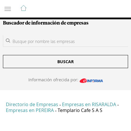
Guía de Empresas Colombianas
Buscador de información de empresas
BUSCAR
Información ofrecida por:
Directorio de Empresas
Empresas en RISARALDA
-
-
Empresas en PEREIRA
Templario Cafe S A S
-